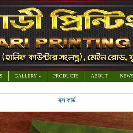
S
GALLERY
PRODUCTS
ABOUT
NEW
বক্স কার্ড