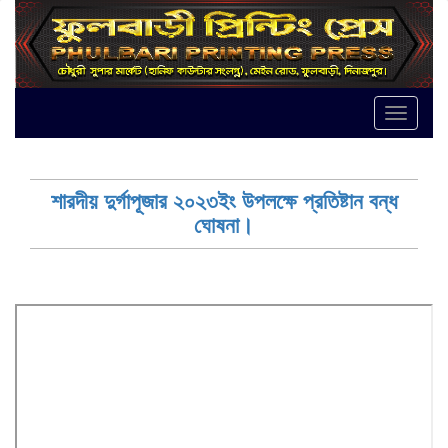
Toggle
naviga
শারদীয় দুর্গাপূজার ২০২৩ইং উপলক্ষে প্রতিষ্টান বন্ধ
ঘোষনা।